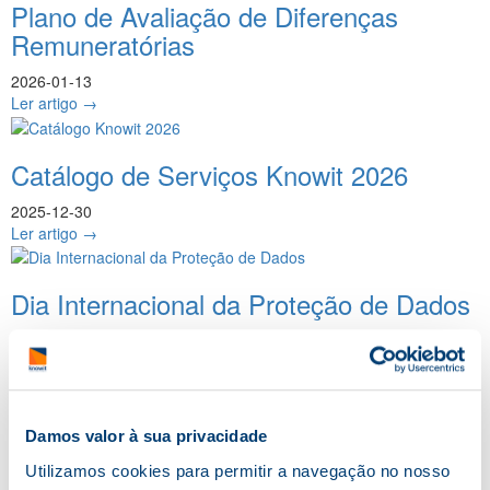
Plano de Avaliação de Diferenças
Remuneratórias
2026-01-13
Ler artigo →
Catálogo de Serviços Knowit 2026
2025-12-30
Ler artigo →
Dia Internacional da Proteção de Dados
2025-01-28
Ler artigo →
CATEGORIAS
Certificações
Damos valor à sua privacidade
Consultoria
Utilizamos cookies para permitir a navegação no nosso
Formação