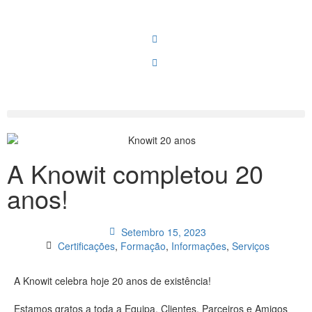
A Knowit completou 20
anos!
Setembro 15, 2023
Certificações
,
Formação
,
Informações
,
Serviços
A Knowit celebra hoje 20 anos de existência!
Estamos gratos a toda a Equipa, Clientes, Parceiros e Amigos