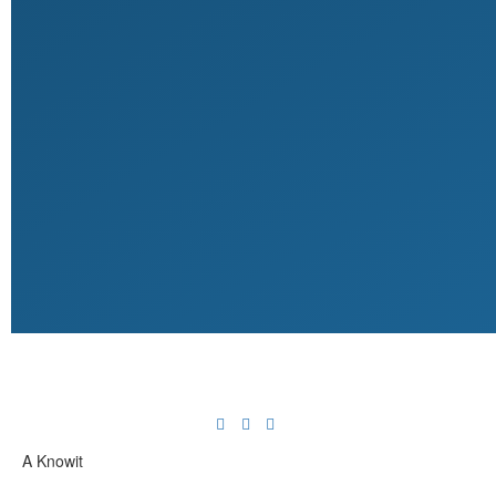
A Knowit