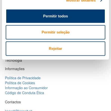
Mostrar detalhes
Próximos cursos
Áreas de formação
Permitir todos
E-learning
Soluções Globais
Consultoria
Permitir seleção
Recursos humanos
Gestão
Rejeitar
Proteção de Dados
Tecnologia
Informações
Política de Privacidade
Política de Cookies
Informação ao Consumidor
Código de Conduta Ética
Contactos