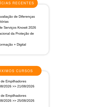
ÍCIAS RECENTES
Avaliação de Diferenças
órias
de Serviços Knowit 2026
acional da Proteção de
rmação + Digital
ÓXIMOS CURSOS
de Empilhadores
08/2026
>>
21/08/2026
de Empilhadores
08/2026
>>
25/08/2026