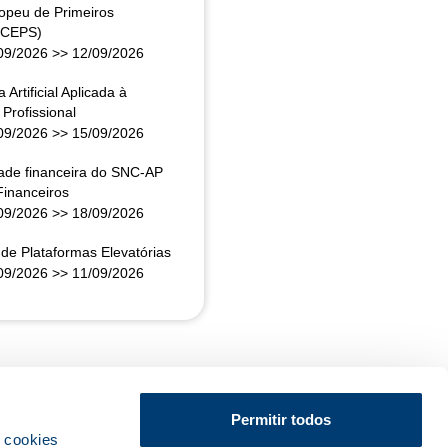
opeu de Primeiros
(CEPS)
09/2026
>>
12/09/2026
a Artificial Aplicada à
Profissional
09/2026
>>
15/09/2026
dade financeira do SNC-AP
Financeiros
09/2026
>>
18/09/2026
de Plataformas Elevatórias
09/2026
>>
11/09/2026
Permitir todos
s cookies