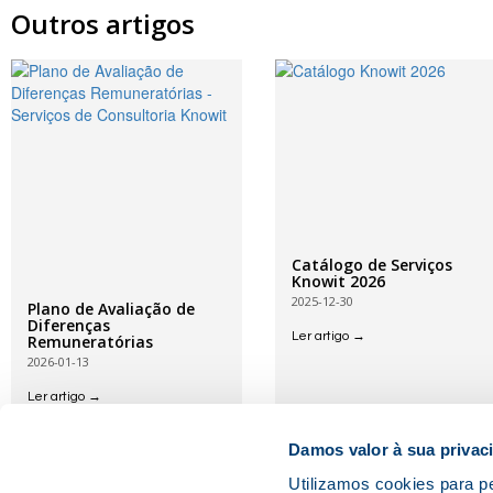
Outros artigos
Catálogo de Serviços
Knowit 2026
2025-12-30
Plano de Avaliação de
Diferenças
Ler artigo →
Remuneratórias
2026-01-13
Ler artigo →
Damos valor à sua privac
Utilizamos cookies para pe