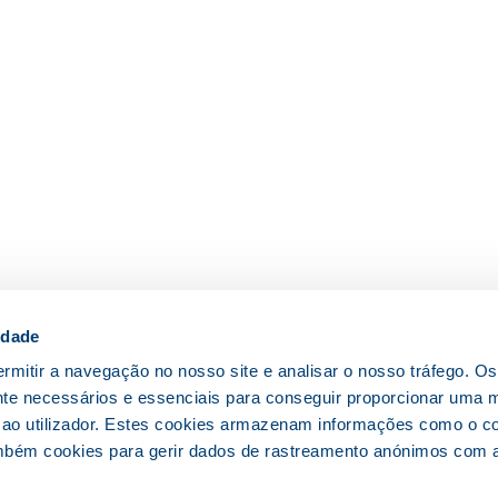
idade
rmitir a navegação no nosso site e analisar o nosso tráfego. O
nte necessários e essenciais para conseguir proporcionar uma 
 ao utilizador. Estes cookies armazenam informações como o c
mbém cookies para gerir dados de rastreamento anónimos com a