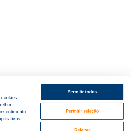
Permitir todos
s cookies
melhor
Permitir seleção
onsentimento
plicativos
Rejeitar