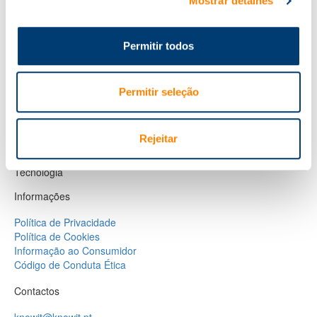
Mostrar detalhes
Próximos cursos
Áreas de formação
Permitir todos
E-learning
Soluções Globais
Consultoria
Permitir seleção
Recursos humanos
Gestão
Rejeitar
Proteção de Dados
Tecnologia
Informações
Política de Privacidade
Política de Cookies
Informação ao Consumidor
Código de Conduta Ética
Contactos