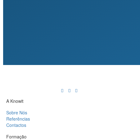
A Knowit
Sobre Nós
Referências
Contactos
Formação