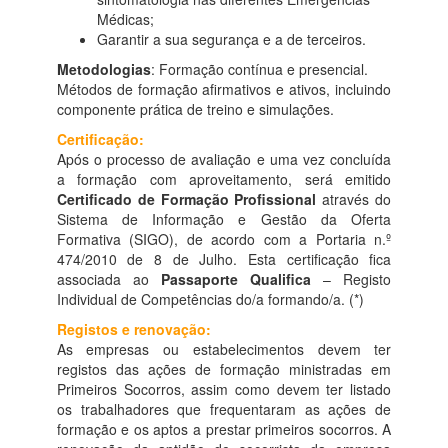
Médicas;
Garantir a sua segurança e a de terceiros.
Metodologias
: Formação contínua e presencial.
Métodos de formação afirmativos e ativos, incluindo
componente prática de treino e simulações.
Certificaç
ão:
Após o processo de avaliação e uma vez concluída
a formação com aproveitamento, será emitido
Certificado de Formação Profissional
através do
Sistema de Informação e Gestão da Oferta
Formativa (SIGO), de acordo com a Portaria n.º
474/2010 de 8 de Julho. Esta certificação fica
associada ao
Passaporte Qualifica
– Registo
Individual de Competências do/a formando/a. (*)
Registos e renovação:
As empresas ou estabelecimentos devem ter
registos das ações de formação ministradas em
Primeiros Socorros, assim como devem ter listado
os trabalhadores que frequentaram as ações de
formação e os aptos a prestar primeiros socorros. A