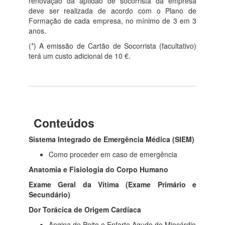
renovação da aptidão de socorrista da empresa
deve ser realizada de acordo com o Plano de
Formação de cada empresa, no mínimo de 3 em 3
anos.
(*) A emissão de Cartão de Socorrista (facultativo)
terá um custo adicional de 10 €.
Conteúdos
Sistema Integrado de Emergência Médica (SIEM)
Como proceder em caso de emergência
Anatomia e Fisiologia do Corpo Humano
Exame Geral da Vítima (Exame Primário e
Secundário)
Dor Torácica de Origem Cardíaca
Angina de Peito e Enfarte Agudo do Miocárdio