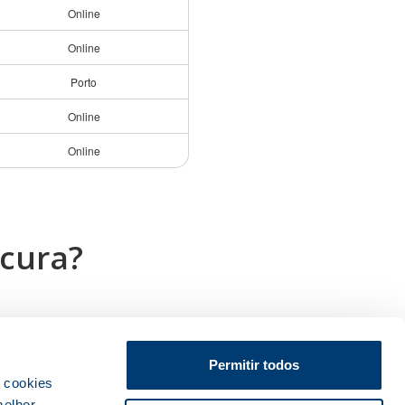
Online
Online
Porto
Online
Online
cura?
Permitir todos
s cookies
melhor