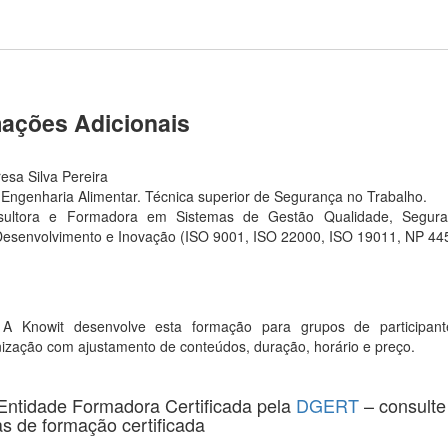
mações Adicionais
esa Silva Pereira
Engenharia Alimentar. Técnica superior de Segurança no Trabalho.
nsultora e Formadora em Sistemas de Gestão Qualidade, Seguran
 Desenvolvimento e Inovação (ISO 9001, ISO 22000, ISO 19011, NP 4
A Knowit desenvolve esta formação para grupos de participa
zação com ajustamento de conteúdos, duração, horário e preço.
Entidade Formadora Certificada pela
DGERT
– consult
s de formação certificada