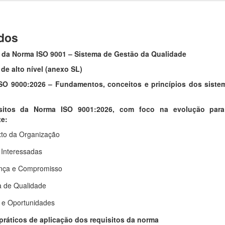
dos
 da Norma ISO 9001 – Sistema de Gestão da Qualidade
a de alto nível (anexo SL)
 ISO 9000:2026 – Fundamentos, conceitos e princípios dos siste
isitos da Norma ISO 9001:2026, com foco na evolução para 
e:
to da Organização
 Interessadas
ança e Compromisso
a de Qualidade
 e Oportunidades
 práticos de aplicação dos requisitos da norma