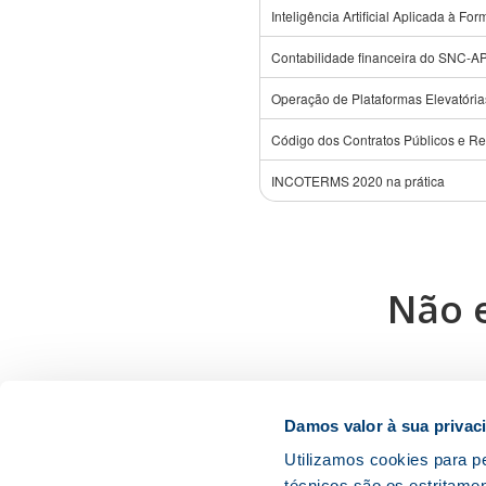
Inteligência Artificial Aplicada à Fo
Contabilidade financeira do SNC-AP
Operação de Plataformas Elevatória
Código dos Contratos Públicos e Re
INCOTERMS 2020 na prática
Não 
Damos valor à sua privac
Utilizamos cookies para pe
técnicos são os estritame