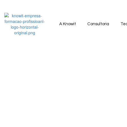
A Knowit
Consultoria
Tec