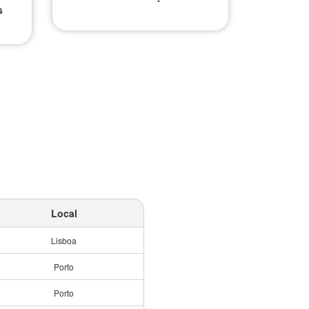
s
Local
Lisboa
Porto
Porto