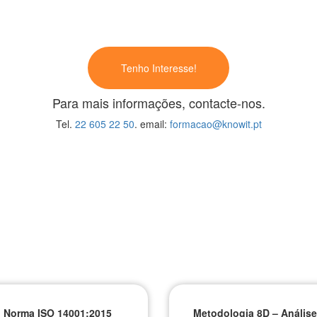
Tenho Interesse!
Para mais informações, contacte-nos.
Tel.
22 605 22 50
. email:
formacao@knowit.pt
Norma ISO 14001:2015
Metodologia 8D – Análise