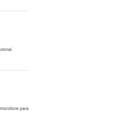
cional.
 microfone para