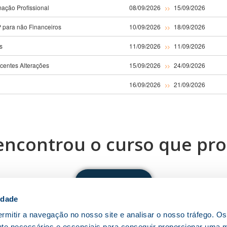
rmação Profissional
08/09/2026
15/09/2026
>>
 para não Financeiros
10/09/2026
18/09/2026
>>
s
11/09/2026
11/09/2026
>>
centes Alterações
15/09/2026
24/09/2026
>>
16/09/2026
21/09/2026
>>
encontrou o curso que pro
Fale connosco
idade
rmitir a navegação no nosso site e analisar o nosso tráfego. O
nte necessários e essenciais para conseguir proporcionar uma 