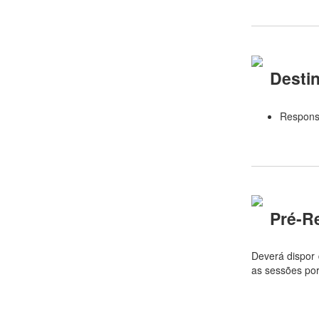
Destin
Responsá
Pré-R
Deverá dispor 
as sessões por