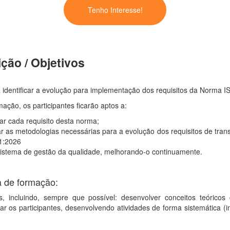
Tenho Interesse!
ção / Objetivos
a identificar a evolução para implementação dos requisitos da Norma 
mação, os participantes ficarão aptos a:
tar cada requisito desta norma;
car as metodologias necessárias para a evolução dos requisitos de tra
1:2026
sistema de gestão da qualidade, melhorando-o continuamente.
a de formação:
s, incluindo, sempre que possível: desenvolver conceitos teórico
icar os participantes, desenvolvendo atividades de forma sistemática (i