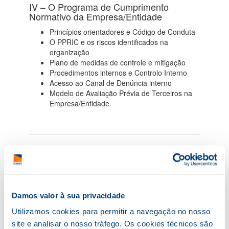
IV – O Programa de Cumprimento
Normativo da Empresa/Entidade
Princípios orientadores e Código de Conduta
O PPRIC e os riscos identificados na
organização
Plano de medidas de controle e mitigação
Procedimentos internos e Controlo Interno
Acesso ao Canal de Denúncia interno
Modelo de Avaliação Prévia de Terceiros na
Empresa/Entidade.
Informações Adicionais
Damos valor à sua privacidade
Equipa Formativa:
Luís Rodrigues
Utilizamos cookies para permitir a navegação no nosso
Licenciado em Direito (Universidade Católica
site e analisar o nosso tráfego. Os cookies técnicos são