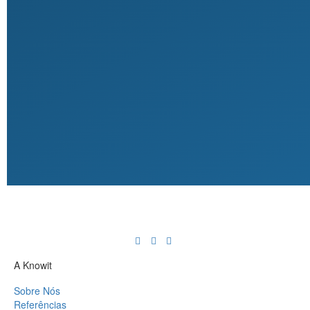
A Knowit
Sobre Nós
Referências