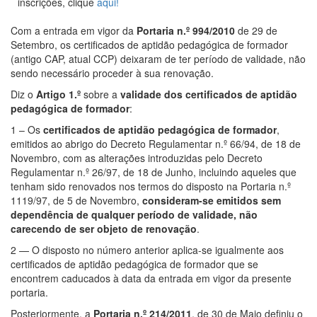
inscrições, clique
aqui!
Com a entrada em vigor da
Portaria n.º 994/2010
de 29 de
Setembro, os certificados de aptidão pedagógica de formador
(antigo CAP, atual CCP) deixaram de ter período de validade, não
sendo necessário proceder à sua renovação.
Diz o
Artigo 1.º
sobre a
validade dos certificados de aptidão
pedagógica de formador
:
1 – Os
certificados de aptidão pedagógica de formador
,
emitidos ao abrigo do Decreto Regulamentar n.º 66/94, de 18 de
Novembro, com as alterações introduzidas pelo Decreto
Regulamentar n.º 26/97, de 18 de Junho, incluindo aqueles que
tenham sido renovados nos termos do disposto na Portaria n.º
1119/97, de 5 de Novembro,
consideram-se emitidos sem
dependência de qualquer período de validade, não
carecendo de ser objeto de renovação
.
2 — O disposto no número anterior aplica-se igualmente aos
certificados de aptidão pedagógica de formador que se
encontrem caducados à data da entrada em vigor da presente
portaria.
Posteriormente, a
Portaria n.º 214/2011
, de 30 de Maio definiu o