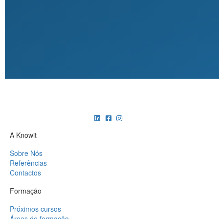
A Knowit
Sobre Nós
Referências
Contactos
Formação
Próximos cursos
Áreas de formação