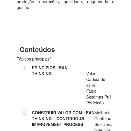
produção, operações, qualidade, engenharia e
gestão.
Conteúdos
Tópicos principais*
PRINCÍPIOS LEAN
THINKING
Valor
Cadeia de
valor
Fluxo
Sistemas Pull
Perfeição
CONSTRUIR VALOR COM LEAN
Melhoria
THINKING – CONTINUOUS
Contínua
IMPROVEMENT PROCESS
Selecionar
objetivos