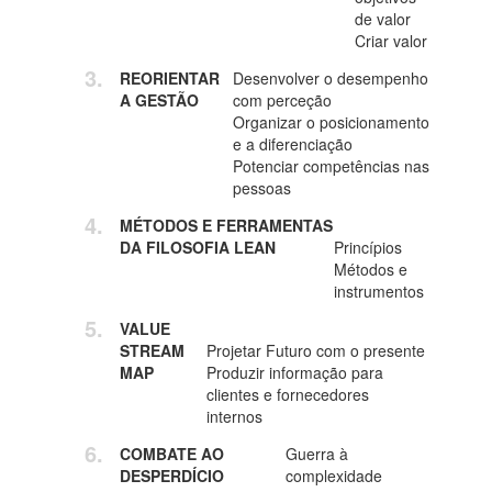
de valor
Criar valor
REORIENTAR
Desenvolver o desempenho
A GESTÃO
com perceção
Organizar o posicionamento
e a diferenciação
Potenciar competências nas
pessoas
MÉTODOS E FERRAMENTAS
DA FILOSOFIA LEAN
Princípios
Métodos e
instrumentos
VALUE
STREAM
Projetar Futuro com o presente
MAP
Produzir informação para
clientes e fornecedores
internos
COMBATE AO
Guerra à
DESPERDÍCIO
complexidade