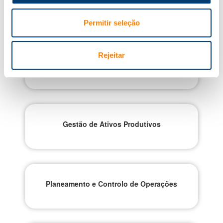
Cursos Relacionados
Permitir seleção
Rejeitar
Gestão de Armazéns
Gestão de Ativos Produtivos
Planeamento e Controlo de Operações