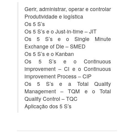
Gerir, administrar, operar e controlar
Produtividade e logística
Os 5 S’s
Os 5 S’s e o Just-in-time – JIT
Os 5 S’s e o Single Minute
Exchange of Die – SMED
Os 5 S’s e o Kanban
Os 5 S’s e o Continuous
improvement – CI e o Continuous
improvement Process – CIP
Os 5 S’s e a Total Quality
Management – TQM e o Total
Quality Control – TQC
Aplicação dos 5 S’s