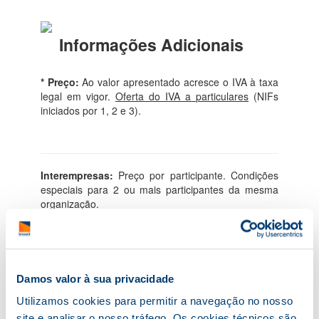
Informações Adicionais
* Preço:
Ao valor apresentado acresce o IVA à taxa
legal em vigor.
Oferta do IVA a particulares
(NIFs
iniciados por 1, 2 e 3).
Interempresas:
Preço por participante. Condições
especiais para 2 ou mais participantes da mesma
organização.
Intraempresa:
Para grupos de participantes da
mesma organização com ajustamento de
conteúdos, duração, horário e preço.
Damos valor à sua privacidade
Utilizamos cookies para permitir a navegação no nosso
site e analisar o nosso tráfego. Os cookies técnicos são