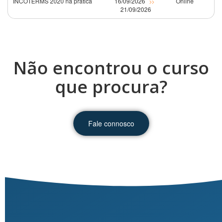
INCOTERMS 2020 na prática
16/09/2026
Online
>>
21/09/2026
Não encontrou o curso
que procura?
Fale connosco