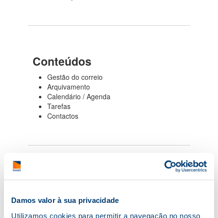
Conteúdos
Gestão do correio
Arquivamento
Calendário / Agenda
Tarefas
Contactos
Informações Adicionais
Damos valor à sua privacidade
*
Preço:
Ao valor apresentado acresce o IVA à taxa
legal em vigor.
Oferta do IVA a particulares
(NIFs
Utilizamos cookies para permitir a navegação no nosso