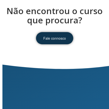
Não encontrou o curso
que procura?
Fale connosco