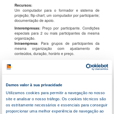
Recursos:
Um computador para o formador e sistema de
projeção; flip-chart; um computador por participante;
documentação de apoio.
Interempresas:
Preço por participante. Condições
especiais para 2 ou mais participantes da mesma
organização.
Intraempresa:
Para grupos de participantes da
mesma organização com ajustamento de
conteúdos, duração, horário e preço.
Damos valor à sua privacidade
Utilizamos cookies para permitir a navegação no nosso
Tenho Interesse!
site e analisar o nosso tráfego. Os cookies técnicos são
os estritamente necessários e essenciais para conseguir
Para mais informações, contacte-nos.
proporcionar uma melhor experiência de navegação ao