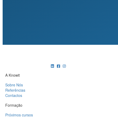
A Knowit
Sobre Nós
Referências
Contactos
Formação
Próximos cursos