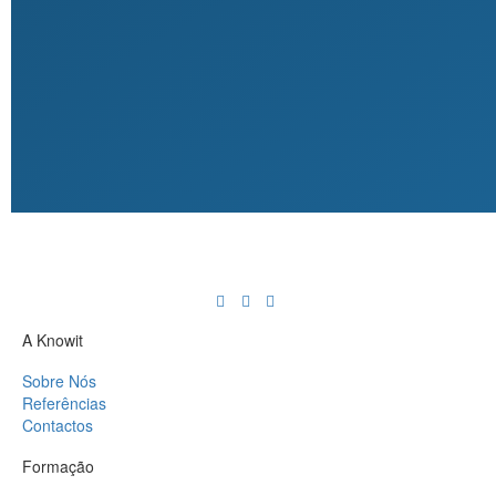
A Knowit
Sobre Nós
Referências
Contactos
Formação