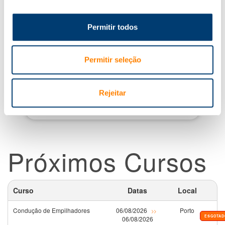
Permitir todos
Gestão de Reclamações
Permitir seleção
Rejeitar
Atendimento a Clientes
Próximos Cursos
Curso
Datas
Local
Condução de Empilhadores
06/08/2026
Porto
>>
ESGOTAD
06/08/2026