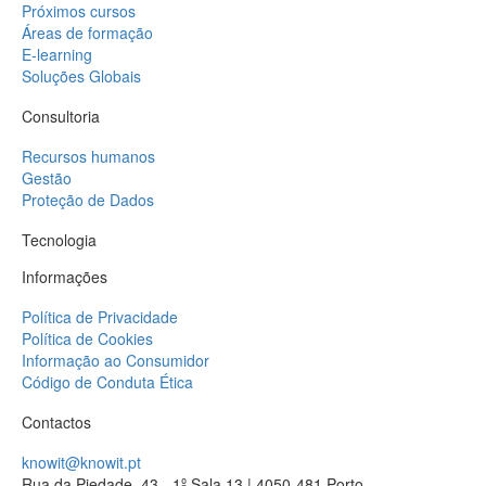
Próximos cursos
Áreas de formação
E-learning
Soluções Globais
Consultoria
Recursos humanos
Gestão
Proteção de Dados
Tecnologia
Informações
Política de Privacidade
Política de Cookies
Informação ao Consumidor
Código de Conduta Ética
Contactos
knowit@knowit.pt
Rua da Piedade, 43 - 1º Sala 13 | 4050-481 Porto