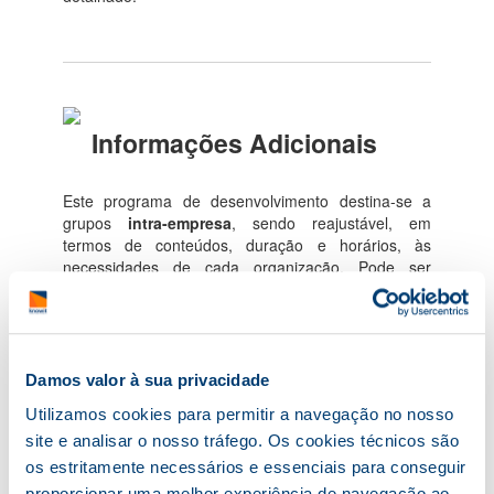
Informações Adicionais
Este programa de desenvolvimento destina-se a
grupos
intra-empresa
, sendo reajustável, em
termos de conteúdos, duração e horários, às
necessidades de cada organização. Pode ser
realizado em contexto
Indoor/Outdoor
.
Damos valor à sua privacidade
Utilizamos cookies para permitir a navegação no nosso
site e analisar o nosso tráfego. Os cookies técnicos são
Tenho Interesse!
os estritamente necessários e essenciais para conseguir
proporcionar uma melhor experiência de navegação ao